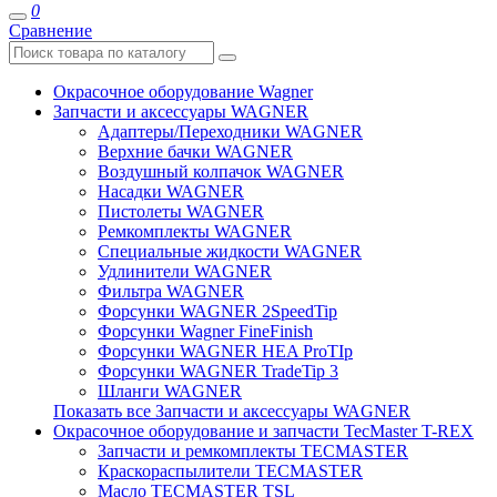
0
Сравнение
Окрасочное оборудование Wagner
Запчасти и аксессуары WAGNER
Адаптеры/Переходники WAGNER
Верхние бачки WAGNER
Воздушный колпачок WAGNER
Насадки WAGNER
Пистолеты WAGNER
Ремкомплекты WAGNER
Специальные жидкости WAGNER
Удлинители WAGNER
Фильтра WAGNER
Форсунки WAGNER 2SpeedTip
Форсунки Wagner FineFinish
Форсунки WAGNER HEA ProTIp
Форсунки WAGNER TradeTip 3
Шланги WAGNER
Показать все Запчасти и аксессуары WAGNER
Окрасочное оборудование и запчасти TecMaster T-REX
Запчасти и ремкомплекты TECMASTER
Краскораспылители TECMASTER
Масло TECMASTER TSL