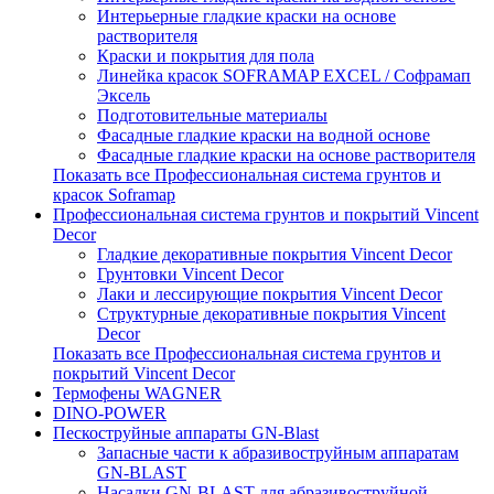
Интерьерные гладкие краски на основе
растворителя
Краски и покрытия для пола
Линейка красок SOFRAMAP EXCEL / Софрамап
Эксель
Подготовительные материалы
Фасадные гладкие краски на водной основе
Фасадные гладкие краски на основе растворителя
Показать все Профессиональная система грунтов и
красок Soframap
Профессиональная система грунтов и покрытий Vincent
Decor
Гладкие декоративные покрытия Vincent Decor
Грунтовки Vincent Decor
Лаки и лессирующие покрытия Vincent Decor
Структурные декоративные покрытия Vincent
Decor
Показать все Профессиональная система грунтов и
покрытий Vincent Decor
Термофены WAGNER
DINO-POWER
Пескоструйные аппараты GN-Blast
Запасные части к абразивоструйным аппаратам
GN-BLAST
Насадки GN-BLAST для абразивоструйной