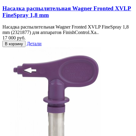
Насадка распылительная Wagner Fronted XVLP
FineSpray 1,8 mm
Насадка распылительная Wagner Fronted XVLP FineSpray 1,8
mm (2321877) для аппаратов FinishControl.Ха..
17 000 руб.
Детали
В корзину