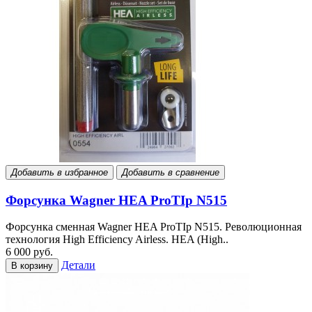
Добавить в избранное
Добавить в сравнение
Форсунка Wagner HEA ProTIp N515
Форсунка сменная Wagner HEA ProTIp N515. Революционная
технология High Efficiency Airless. HEA (High..
6 000 руб.
Детали
В корзину