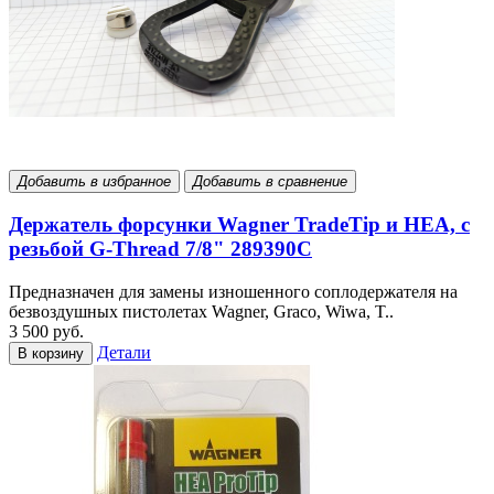
Добавить в избранное
Добавить в сравнение
Держатель форсунки Wagner TradeTip и HEA, с
резьбой G-Thread 7/8" 289390С
Предназначен для замены изношенного соплодержателя на
безвоздушных пистолетах Wagner, Graco, Wiwa, T..
3 500 руб.
Детали
В корзину