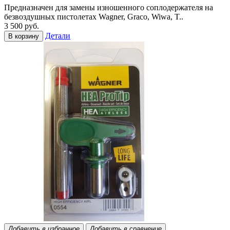
Предназначен для замены изношенного соплодержателя на
безвоздушных пистолетах Wagner, Graco, Wiwa, T..
3 500 руб.
Детали
В корзину
Добавить в избранное
Добавить в сравнение