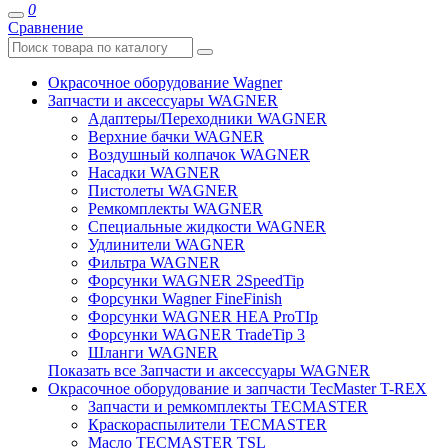
0
Сравнение
Окрасочное оборудование Wagner
Запчасти и аксессуары WAGNER
Адаптеры/Переходники WAGNER
Верхние бачки WAGNER
Воздушный колпачок WAGNER
Насадки WAGNER
Пистолеты WAGNER
Ремкомплекты WAGNER
Специальные жидкости WAGNER
Удлинители WAGNER
Фильтра WAGNER
Форсунки WAGNER 2SpeedTip
Форсунки Wagner FineFinish
Форсунки WAGNER HEA ProTIp
Форсунки WAGNER TradeTip 3
Шланги WAGNER
Показать все Запчасти и аксессуары WAGNER
Окрасочное оборудование и запчасти TecMaster T-REX
Запчасти и ремкомплекты TECMASTER
Краскораспылители TECMASTER
Масло TECMASTER TSL