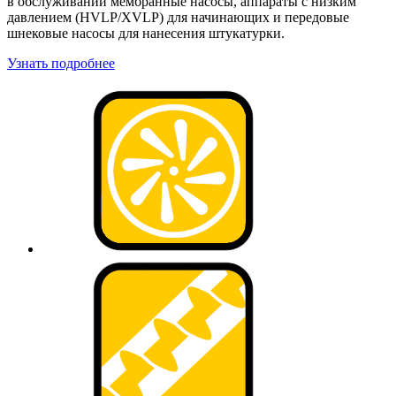
в обслуживании мембранные насосы, аппараты с низким
давлением (HVLP/XVLP) для начинающих и передовые
шнековые насосы для нанесения штукатурки.
Узнать подробнее