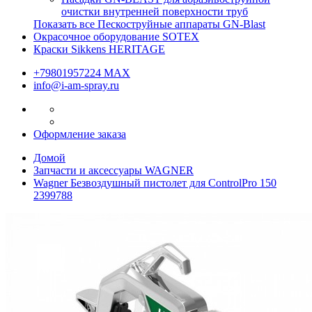
очистки внутренней поверхности труб
Показать все Пескоструйные аппараты GN-Blast
Окрасочное оборудование SOTEX
Краски Sikkens HERITAGE
+79801957224 МАХ
info@i-am-spray.ru
Оформление заказа
Домой
Запчасти и аксессуары WAGNER
Wagner Безвоздушный пистолет для ControlPro 150
2399788