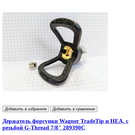
Добавить в избранное
Добавить в сравнение
Держатель форсунки Wagner TradeTip и HEA, с
резьбой G-Thread 7/8" 289390С