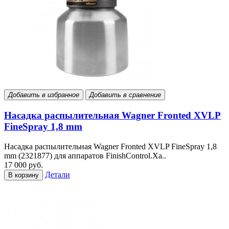
Добавить в избранное
Добавить в сравнение
Насадка распылительная Wagner Fronted XVLP
FineSpray 1,8 mm
Насадка распылительная Wagner Fronted XVLP FineSpray 1,8
mm (2321877) для аппаратов FinishControl.Ха..
17 000 руб.
Детали
В корзину