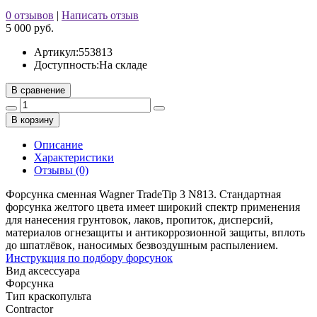
0 отзывов
|
Написать отзыв
5 000 руб.
Артикул:
553813
Доступность:
На складе
В сравнение
В корзину
Описание
Характеристики
Отзывы (0)
Форсунка сменная Wagner TradeTip 3 N813. Стандартная
форсунка желтого цвета имеет широкий спектр применения
для нанесения грунтовок, лаков, пропиток, дисперсий,
материалов огнезащиты и антикоррозионной защиты, вплоть
до шпатлёвок, наносимых безвоздушным распылением.
Инструкция по подбору форсунок
Вид аксессуара
Форсунка
Тип краскопульта
Contractor