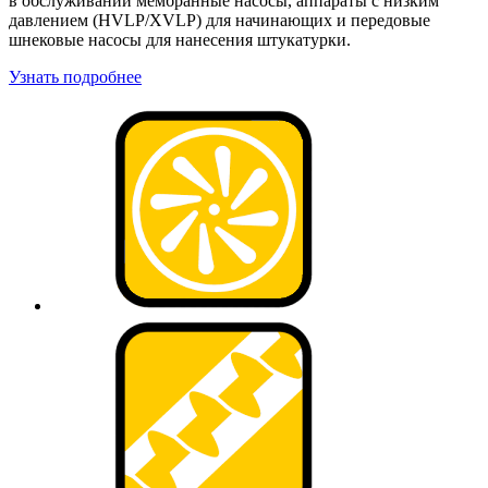
в обслуживании мембранные насосы, аппараты с низким
давлением (HVLP/XVLP) для начинающих и передовые
шнековые насосы для нанесения штукатурки.
Узнать подробнее