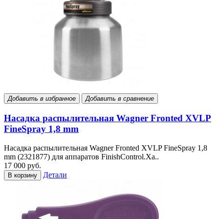
Добавить в избранное
Добавить в сравнение
Насадка распылительная Wagner Fronted XVLP
FineSpray 1,8 mm
Насадка распылительная Wagner Fronted XVLP FineSpray 1,8
mm (2321877) для аппаратов FinishControl.Ха..
17 000 руб.
Детали
В корзину