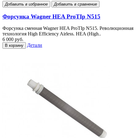
Добавить в избранное
Добавить в сравнение
Форсунка Wagner HEA ProTIp N515
Форсунка сменная Wagner HEA ProTIp N515. Революционная
технология High Efficiency Airless. HEA (High..
6 000 руб.
Детали
В корзину