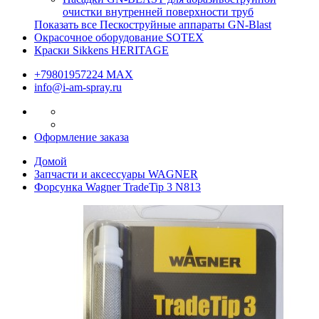
очистки внутренней поверхности труб
Показать все Пескоструйные аппараты GN-Blast
Окрасочное оборудование SOTEX
Краски Sikkens HERITAGE
+79801957224 МАХ
info@i-am-spray.ru
Оформление заказа
Домой
Запчасти и аксессуары WAGNER
Форсунка Wagner TradeTip 3 N813