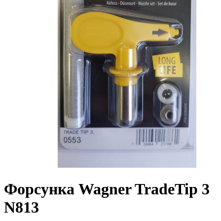
Форсунка Wagner TradeTip 3
N813