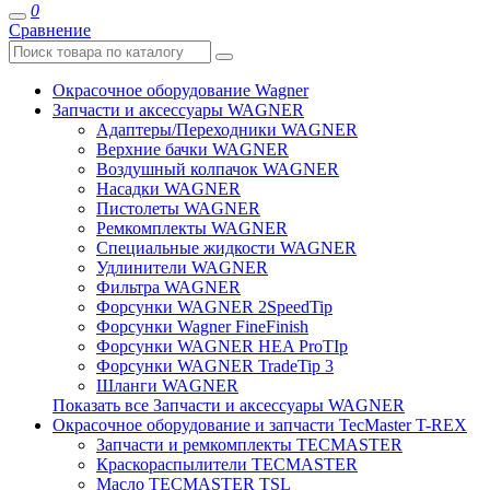
0
Сравнение
Окрасочное оборудование Wagner
Запчасти и аксессуары WAGNER
Адаптеры/Переходники WAGNER
Верхние бачки WAGNER
Воздушный колпачок WAGNER
Насадки WAGNER
Пистолеты WAGNER
Ремкомплекты WAGNER
Специальные жидкости WAGNER
Удлинители WAGNER
Фильтра WAGNER
Форсунки WAGNER 2SpeedTip
Форсунки Wagner FineFinish
Форсунки WAGNER HEA ProTIp
Форсунки WAGNER TradeTip 3
Шланги WAGNER
Показать все Запчасти и аксессуары WAGNER
Окрасочное оборудование и запчасти TecMaster T-REX
Запчасти и ремкомплекты TECMASTER
Краскораспылители TECMASTER
Масло TECMASTER TSL