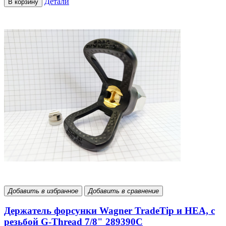
Детали
В корзину
Добавить в избранное
Добавить в сравнение
Держатель форсунки Wagner TradeTip и HEA, с
резьбой G-Thread 7/8" 289390С