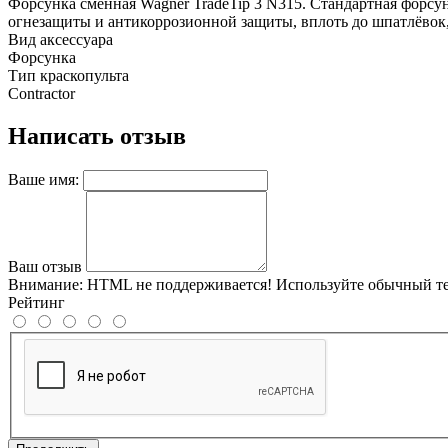
Форсунка сменная Wagner TradeTip 3 N315. Стандартная форсун
огнезащиты и антикоррозионной защиты, вплоть до шпатлёво
Вид аксессуара
Форсунка
Тип краскопульта
Contractor
Написать отзыв
Ваше имя:
Ваш отзыв
Внимание:
HTML не поддерживается! Используйте обычный те
Рейтинг