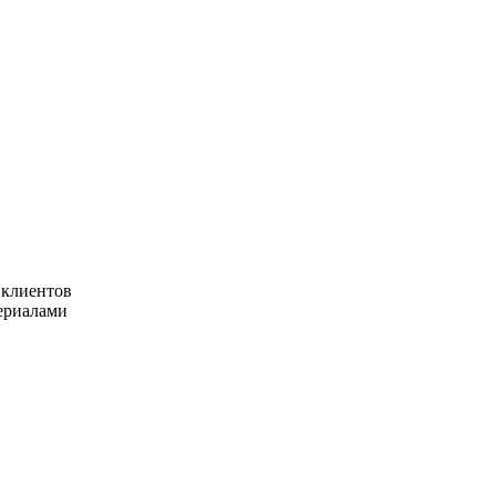
 клиентов
ериалами