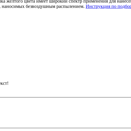
ка желтого цвета имеет широкий спектр применения для нанесен
к, наносимых безвоздушным распылением.
Инструкция по подбо
кст!