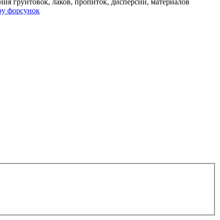
ия грунтовок, лаков, пропиток, дисперсий, материалов
ру форсунок