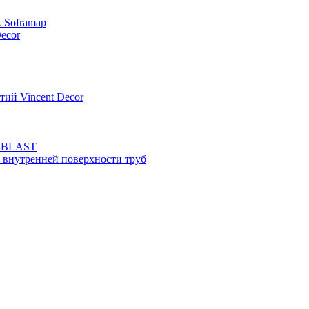
к Soframap
ecor
тий Vincent Decor
N-BLAST
 внутренней поверхности труб