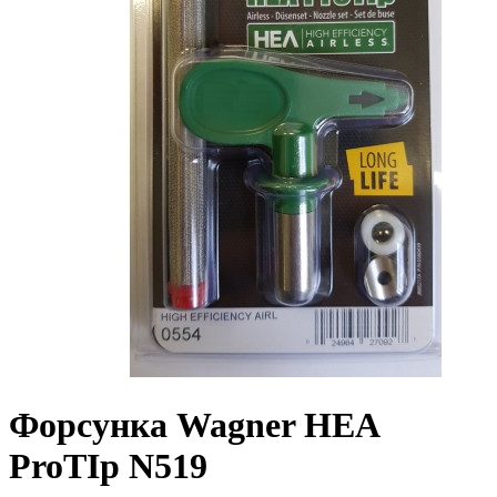
Форсунка Wagner HEA
ProTIp N519