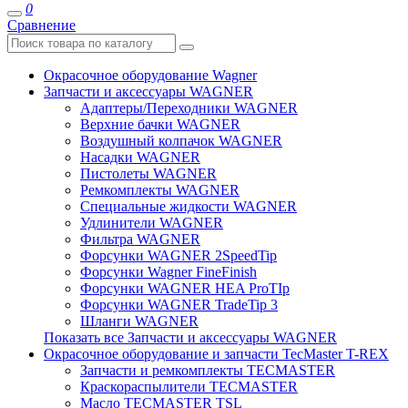
0
Сравнение
Окрасочное оборудование Wagner
Запчасти и аксессуары WAGNER
Адаптеры/Переходники WAGNER
Верхние бачки WAGNER
Воздушный колпачок WAGNER
Насадки WAGNER
Пистолеты WAGNER
Ремкомплекты WAGNER
Специальные жидкости WAGNER
Удлинители WAGNER
Фильтра WAGNER
Форсунки WAGNER 2SpeedTip
Форсунки Wagner FineFinish
Форсунки WAGNER HEA ProTIp
Форсунки WAGNER TradeTip 3
Шланги WAGNER
Показать все Запчасти и аксессуары WAGNER
Окрасочное оборудование и запчасти TecMaster T-REX
Запчасти и ремкомплекты TECMASTER
Краскораспылители TECMASTER
Масло TECMASTER TSL