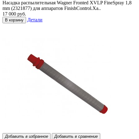
Насадка распылительная Wagner Fronted XVLP FineSpray 1,8
mm (2321877) для аппаратов FinishControl.Ха..
17 000 руб.
Детали
В корзину
Добавить в избранное
Добавить в сравнение