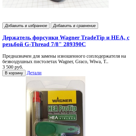
Добавить в избранное
Добавить в сравнение
Держатель форсунки Wagner TradeTip и HEA, с
резьбой G-Thread 7/8" 289390С
Предназначен для замены изношенного соплодержателя на
безвоздушных пистолетах Wagner, Graco, Wiwa, T..
3 500 руб.
Детали
В корзину