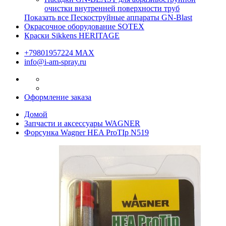
очистки внутренней поверхности труб
Показать все Пескоструйные аппараты GN-Blast
Окрасочное оборудование SOTEX
Краски Sikkens HERITAGE
+79801957224 МАХ
info@i-am-spray.ru
Оформление заказа
Домой
Запчасти и аксессуары WAGNER
Форсунка Wagner HEA ProTIp N519