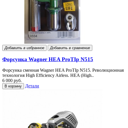
Добавить в избранное
Добавить в сравнение
Форсунка Wagner HEA ProTIp N515
Форсунка сменная Wagner HEA ProTIp N515. Революционная
технология High Efficiency Airless. HEA (High..
6 000 руб.
Детали
В корзину