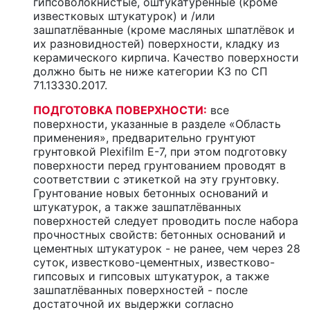
гипсоволокнистые, оштукатуренные (кроме
известковых штукатурок) и /или
зашпатлёванные (кроме масляных шпатлёвок и
их разновидностей) поверхности, кладку из
керамического кирпича. Качество поверхности
должно быть не ниже категории К3 по СП
71.13330.2017.
ПОДГОТОВКА ПОВЕРХНОСТИ:
все
поверхности, указанные в разделе «Область
применения», предварительно грунтуют
грунтовкой Plexifilm Е-7, при этом подготовку
поверхности перед грунтованием проводят в
соответствии с этикеткой на эту грунтовку.
Грунтование новых бетонных оснований и
штукатурок, а также зашпатлёванных
поверхностей следует проводить после набора
прочностных свойств: бетонных оснований и
цементных штукатурок - не ранее, чем через 28
суток, известково-цементных, известково-
гипсовых и гипсовых штукатурок, а также
зашпатлёванных поверхностей - после
достаточной их выдержки согласно