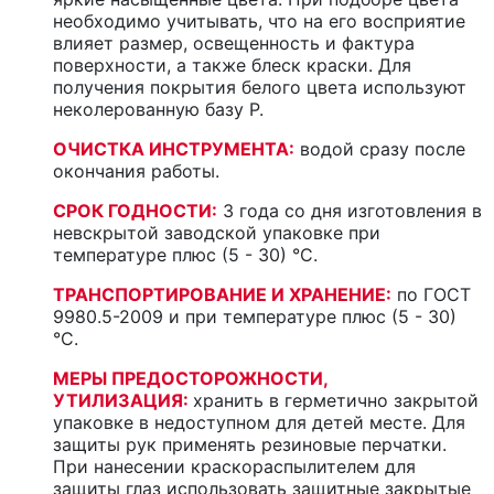
необходимо учитывать, что на его восприятие
влияет размер, освещенность и фактура
поверхности, а также блеск краски. Для
получения покрытия белого цвета используют
неколерованную базу P.
ОЧИСТКА ИНСТРУМЕНТА:
водой сразу после
окончания работы.
СРОК ГОДНОСТИ:
3 года со дня изготовления в
невскрытой заводской упаковке при
температуре плюс (5 - 30) °С.
ТРАНСПОРТИРОВАНИЕ И ХРАНЕНИЕ:
по ГОСТ
9980.5-2009 и при температуре плюс (5 - 30)
°С.
МЕРЫ ПРЕДОСТОРОЖНОСТИ,
УТИЛИЗАЦИЯ:
хранить в герметично закрытой
упаковке в недоступном для детей месте. Для
защиты рук применять резиновые перчатки.
При нанесении краскораспылителем для
защиты глаз использовать защитные закрытые