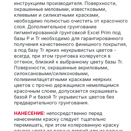
инструкциям производителя. Поверхности,
окрашенные меловыми, известковыми,
клеевыми и силикатными красками,
необходимо полностью очистить от красочного
слоя. Дополнительное грунтование
пигментированной грунтовкой Excel Prim под
базы P и Tr необходимо для гарантированного
получения качественного финишного покрытия,
а под базу Tr ярких неукрывистых цветов -
всегда, при этом грунтовка колеруется в
оттенок, близкий к выбранному цвету базы Tr.
Поверхности, окрашенные акриловыми,
силоксановыми/силиконовыми,
поливинилацетатными красками неярких
цветов с прочно держащимся немелящимся
красочным слоем, допускается окрашивать
базой P и базой Tr укрывистых цветов без
предварительного грунтования.
НАНЕСЕНИЕ:
непосредственно перед
нанесением краску следует тщательно
перемешать, при этом колерованную краску
одного цвета из разных партий или из разных