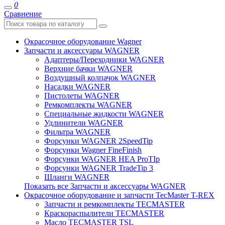
0
Сравнение
Окрасочное оборудование Wagner
Запчасти и аксессуары WAGNER
Адаптеры/Переходники WAGNER
Верхние бачки WAGNER
Воздушный колпачок WAGNER
Насадки WAGNER
Пистолеты WAGNER
Ремкомплекты WAGNER
Специальные жидкости WAGNER
Удлинители WAGNER
Фильтра WAGNER
Форсунки WAGNER 2SpeedTip
Форсунки Wagner FineFinish
Форсунки WAGNER HEA ProTIp
Форсунки WAGNER TradeTip 3
Шланги WAGNER
Показать все Запчасти и аксессуары WAGNER
Окрасочное оборудование и запчасти TecMaster T-REX
Запчасти и ремкомплекты TECMASTER
Краскораспылители TECMASTER
Масло TECMASTER TSL