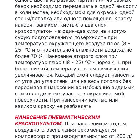
банок необходимо перемешать в одной ёмкости
в количестве, необходимом для окраски одной
стены/потолка или одного помещения. Краску
наносят валиком, кистью в два слоя,
краскопультом - в один-два слоя на чистую
сухую подготовленную поверхность при
температуре окружающего воздуха плюс (8 -
25) °С и относительной влажности воздуха не
более 70 %. Нанесение второго слоя при
температуре плюс (18 - 22) °С - через 4 ч, при
более низкой температуре время высыхания
увеличивается. Каждый слой следует наносить
от угла до угла стены или на весь потолок без
перерывов в нанесении во избежание видимых
стыков отдельных участков окрашиваемой
поверхности. При нанесении кистью или
валиком краску не разбавлять!
НАНЕСЕНИЕ ПНЕВМАТИЧЕСКИМ
КРАСКОПУЛЬТОМ.
При нанесении методом
воздушного распыления рекомендуется
компрессор с производительностью от 200 л/