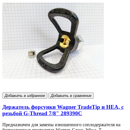
Добавить в избранное
Добавить в сравнение
Держатель форсунки Wagner TradeTip и HEA, с
резьбой G-Thread 7/8" 289390С
Предназначен для замены изношенного соплодержателя на
безвоздушных пистолетах Wagner, Graco, Wiwa, T..