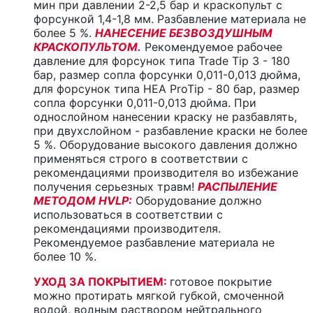
мин при давлении 2-2,5 бар и краскопульт с
форсункой 1,4-1,8 мм. Разбавление материала не
более 5 %.
НАНЕСЕНИЕ БЕЗВОЗДУШНЫМ
КРАСКОПУЛЬТОМ.
Рекомендуемое рабочее
давление для форсунок типа Trade Tip 3 - 180
бар, размер сопла форсунки 0,011-0,013 дюйма,
для форсунок типа HEA ProTip - 80 бар, размер
сопла форсунки 0,011-0,013 дюйма. При
однослойном нанесении краску не разбавлять,
при двухслойном - разбавление краски не более
5 %. Оборудование высокого давления должно
применяться строго в соответствии с
рекомендациями производителя во избежание
получения серьезных травм!
РАСПЫЛЕНИЕ
МЕТОДОМ HVLP:
Оборудование должно
использоваться в соответствии с
рекомендациями производителя.
Рекомендуемое разбавление материала не
более 10 %.
УХОД ЗА ПОКРЫТИЕМ:
готовое покрытие
можно протирать мягкой губкой, смоченной
водой, водным раствором нейтрального