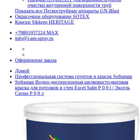
очистки внутренней поверхности труб
Показать все Пескоструйные аппараты GN-Blast
Окрасочное оборудование SOTEX
Краски Sikkens HERITAGE
+79801957224 МАХ
info@i-am-spray.ru
Оформление заказа
Домой
Профессиональная система грунтов и красок Soframap
Soframap Водно-дисперсионная шелковисто-матовая
краска для потолков и стен Excel Satin Р 0,9 l / Эксель
Сатин Р 0,9 л