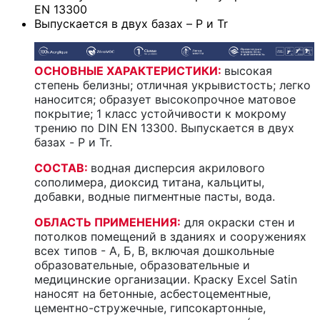
EN 13300
Выпускается в двух базах – P и Tr
ОСНОВНЫЕ ХАРАКТЕРИСТИКИ:
высокая
степень белизны; отличная укрывистость; легко
наносится; образует высокопрочное матовое
покрытие; 1 класс устойчивости к мокрому
трению по DIN EN 13300. Выпускается в двух
базах - P и Tr.
СОСТАВ:
водная дисперсия акрилового
сополимера, диоксид титана, кальциты,
добавки, водные пигментные пасты, вода.
ОБЛАСТЬ ПРИМЕНЕНИЯ:
для окраски стен и
потолков помещений в зданиях и сооружениях
всех типов - А, Б, В, включая дошкольные
образовательные, образовательные и
медицинские организации. Краску Excel Satin
наносят на бетонные, асбестоцементные,
цементно-стружечные, гипсокартонные,