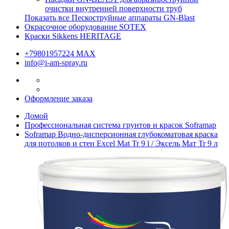
очистки внутренней поверхности труб
Показать все Пескоструйные аппараты GN-Blast
Окрасочное оборудование SOTEX
Краски Sikkens HERITAGE
+79801957224 МАХ
info@i-am-spray.ru
Оформление заказа
Домой
Профессиональная система грунтов и красок Soframap
Soframap Водно-дисперсионная глубокоматовая краска
для потолков и стен Excel Mat Tr 9 l / Эксель Мат Tr 9 л