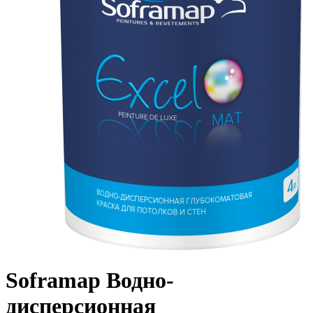
Soframap Водно-
дисперсионная