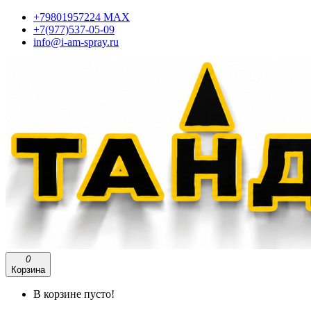
+79801957224 МАХ
+7(977)537-05-09
info@i-am-spray.ru
0
Корзина
В корзине пусто!