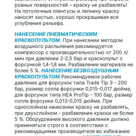
ровных поверхностей – краску не разбавлять!
На потолочные плинтусы и лепнину краску
наносят кистью, хорошо прокрашивая все
углубления рельефа.
НАНЕСЕНИЕ ПНЕВМАТИЧЕСКИМ
КРАСКОПУЛЬТОМ.
При нанесении методом
воздушного распыления рекомендуется
компрессор с производительностью от 200 л/
мин при давлении 2-2,5 бар и краскопульт с
форсункой 1,4-1,8 мм. Разбавление материала не
более 5 %.
НАНЕСЕНИЕ БЕЗВОЗДУШНЫМ
КРАСКОПУЛЬТОМ.
Рекомендуемое рабочее
давление для форсунок типа Trade Tip 3 - 200
бар, размер сопла форсунки 0,015-0,017 дюйма,
для форсунок типа HEA ProTip - 100 бар, размер
сопла форсунки 0,013-0,015 дюйма. При
однослойном нанесении краску не разбавлять,
при двухслойном - разбавление краски не более
5 %. Оборудование высокого давления должно
применяться строго в соответствии с
рекомендациями производителя во избежание