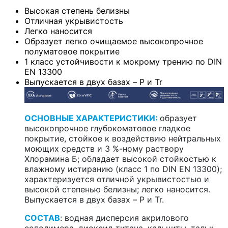
Высокая степень белизны
Отличная укрывистость
Легко наносится
Образует легко очищаемое высокопрочное
полуматовое покрытие
1 класс устойчивости к мокрому трению по DIN
EN 13300
Выпускается в двух базах – P и Tr
ОСНОВНЫЕ ХАРАКТЕРИСТИКИ:
образует
высокопрочное глубокоматовое гладкое
покрытие, стойкое к воздействию нейтральных
моющих средств и 3 %-ному раствору
Хлорамина Б; обладает высокой стойкостью к
влажному истиранию (класс 1 по DIN EN 13300);
характеризуется отличной укрывистостью и
высокой степенью белизны; легко наносится.
Выпускается в двух базах – P и Tr.
СОСТАВ
: водная дисперсия акрилового