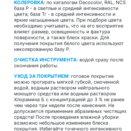
КОЛЕРОВКА
: по каталогам Decocolor, RAL, NCS
база P - в светлые и средней интенсивности
цвета; база Tr - в средней интенсивности и
яркие насыщенные цвета. При подборе цвета
необходимо учитывать, что на его восприятие
влияет размер, освещенность и фактура
поверхности, а также блеск краски. Для
получения покрытия белого цвета используют
неколерованную базу P.
ОЧИСТКА ИНСТРУМЕНТА:
водой сразу после
окончания работы.
УХОД ЗА ПОКРЫТИЕМ:
готовое покрытие
можно протирать мягкой губкой, смоченной
водой, водным раствором нейтрального
моющего средства или водным раствором
Хлорамина Б с концентрацией до 3 % не ранее
чем через три недели после нанесения. Не
допускается применение абразивных чистящих
средств! После проведения влажной уборки
возможно небольшое изменение блеска
покрытия. Избегайте точечного интенсивного