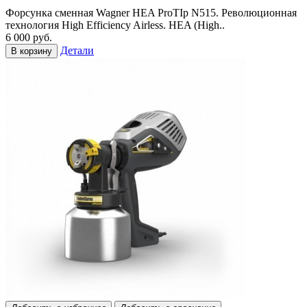
Форсунка сменная Wagner HEA ProTIp N515. Революционная
технология High Efficiency Airless. HEA (High..
6 000 руб.
Детали
В корзину