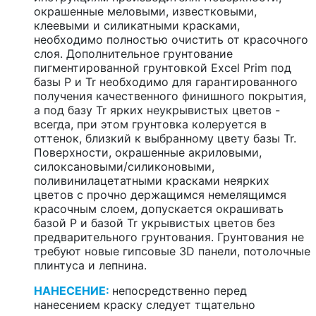
окрашенные меловыми, известковыми,
клеевыми и силикатными красками,
необходимо полностью очистить от красочного
слоя. Дополнительное грунтование
пигментированной грунтовкой Excel Prim под
базы P и Tr необходимо для гарантированного
получения качественного финишного покрытия,
а под базу Tr ярких неукрывистых цветов -
всегда, при этом грунтовка колеруется в
оттенок, близкий к выбранному цвету базы Tr.
Поверхности, окрашенные акриловыми,
силоксановыми/силиконовыми,
поливинилацетатными красками неярких
цветов с прочно держащимся немелящимся
красочным слоем, допускается окрашивать
базой P и базой Tr укрывистых цветов без
предварительного грунтования. Грунтования не
требуют новые гипсовые 3D панели, потолочные
плинтуса и лепнина.
НАНЕСЕНИЕ:
непосредственно перед
нанесением краску следует тщательно