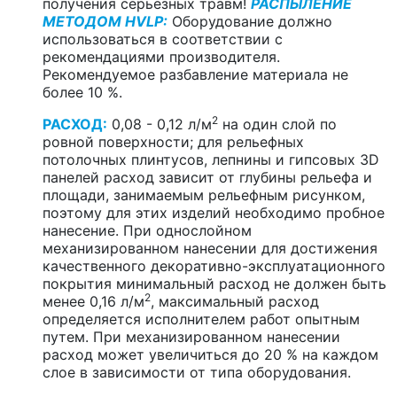
получения серьезных травм!
РАСПЫЛЕНИЕ
МЕТОДОМ HVLP:
Оборудование должно
использоваться в соответствии с
рекомендациями производителя.
Рекомендуемое разбавление материала не
более 10 %.
2
РАСХОД:
0,08 - 0,12 л/м
на один слой по
ровной поверхности; для рельефных
потолочных плинтусов, лепнины и гипсовых 3D
панелей расход зависит от глубины рельефа и
площади, занимаемым рельефным рисунком,
поэтому для этих изделий необходимо пробное
нанесение. При однослойном
механизированном нанесении для достижения
качественного декоративно-эксплуатационного
покрытия минимальный расход не должен быть
2
менее 0,16 л/м
, максимальный расход
определяется исполнителем работ опытным
путем. При механизированном нанесении
расход может увеличиться до 20 % на каждом
слое в зависимости от типа оборудования.