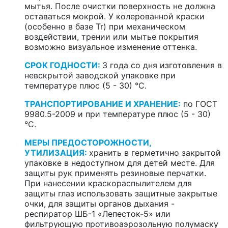
мытья. После очистки поверхность не должна
оставаться мокрой. У колерованной краски
(особенно в базе Tr) при механическом
воздействии, трении или мытье покрытия
возможно визуальное изменение оттенка.
СРОК ГОДНОСТИ:
3 года со дня изготовления в
невскрытой заводской упаковке при
температуре плюс (5 - 30) °С.
ТРАНСПОРТИРОВАНИЕ И ХРАНЕНИЕ:
по ГОСТ
9980.5-2009 и при температуре плюс (5 - 30)
°С.
МЕРЫ ПРЕДОСТОРОЖНОСТИ,
УТИЛИЗАЦИЯ:
хранить в герметично закрытой
упаковке в недоступном для детей месте. Для
защиты рук применять резиновые перчатки.
При нанесении краскораспылителем для
защиты глаз использовать защитные закрытые
очки, для защиты органов дыхания -
респиратор ШБ-1 «Лепесток-5» или
фильтрующую противоаэрозольную полумаску