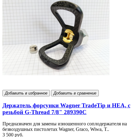
Добавить в избранное
Добавить в сравнение
Держатель форсунки Wagner TradeTip и HEA, с
резьбой G-Thread 7/8" 289390С
Предназначен для замены изношенного соплодержателя на
безвоздушных пистолетах Wagner, Graco, Wiwa, T..
3 500 руб.