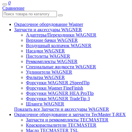
0
Сравнение
Окрасочное оборудование Wagner
Запчасти и аксессуары WAGNER
Адаптеры/Переходники WAGNER
Верхние бачки WAGNER
Воздушный колпачок WAGNER
Насадки WAGNER
Пистолеты WAGNER
Ремкомплекты WAGNER
Специальные жидкости WAGNER
Удлинители WAGNER
Фильтра WAGNER
Форсунки WAGNER 2SpeedTip
Форсунки Wagner FineFinish
Форсунки WAGNER HEA ProTIp
Форсунки WAGNER TradeTip 3
Шланги WAGNER
Показать все Запчасти и аксессуары WAGNER
Окрасочное оборудование и запчасти TecMaster T-REX
Запчасти и ремкомплекты TECMASTER
Краскораспылители TECMASTER
Масло TECMASTER TSL