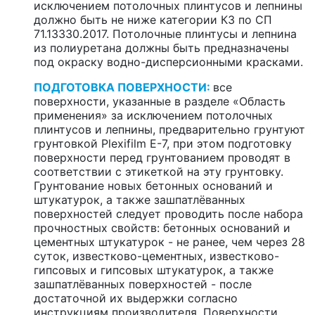
исключением потолочных плинтусов и лепнины
должно быть не ниже категории К3 по СП
71.13330.2017. Потолочные плинтусы и лепнина
из полиуретана должны быть предназначены
под окраску водно-дисперсионными красками.
ПОДГОТОВКА ПОВЕРХНОСТИ:
все
поверхности, указанные в разделе «Область
применения» за исключением потолочных
плинтусов и лепнины, предварительно грунтуют
грунтовкой Plexifilm Е-7, при этом подготовку
поверхности перед грунтованием проводят в
соответствии с этикеткой на эту грунтовку.
Грунтование новых бетонных оснований и
штукатурок, а также зашпатлёванных
поверхностей следует проводить после набора
прочностных свойств: бетонных оснований и
цементных штукатурок - не ранее, чем через 28
суток, известково-цементных, известково-
гипсовых и гипсовых штукатурок, а также
зашпатлёванных поверхностей - после
достаточной их выдержки согласно
инструкциям производителя. Поверхности,