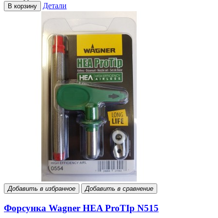
Детали
В корзину
Добавить в избранное
Добавить в сравнение
Форсунка Wagner HEA ProTIp N515