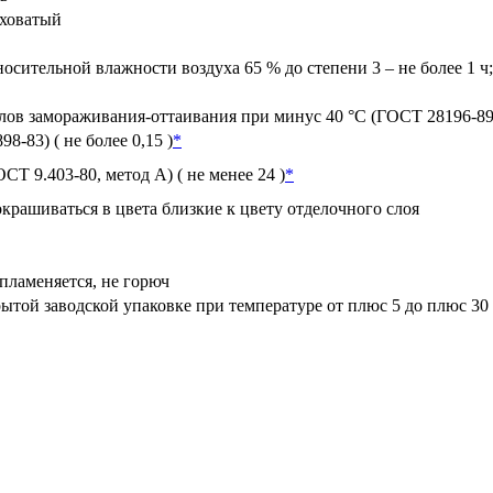
ховатый
носительной влажности воздуха 65 % до степени 3 – не более 1 ч
лов замораживания-оттаивания при минус 40 °С (ГОСТ 28196-89, п
8-83) ( не более 0,15 )
*
ОСТ 9.403-80, метод А) ( не менее 24 )
*
крашиваться в цвета близкие к цвету отделочного слоя
пламеняется, не горюч
рытой заводской упаковке при температуре от плюс 5 до плюс 30