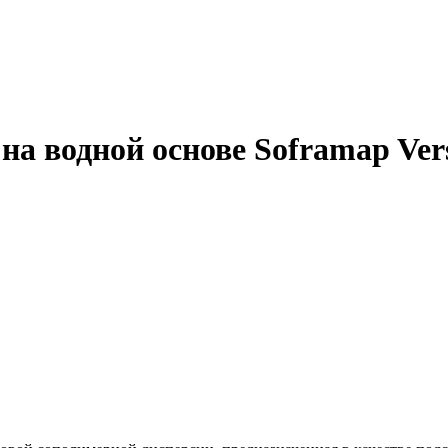
а водной основе Soframap Versa