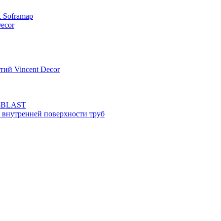
к Soframap
ecor
тий Vincent Decor
N-BLAST
 внутренней поверхности труб