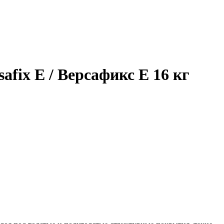
fix E / Версафикс Е 16 кг