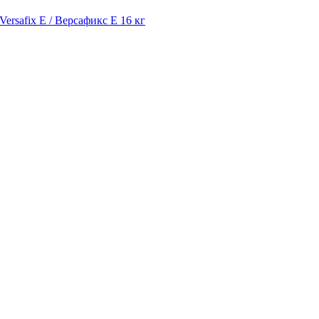
ersafix E / Версафикс Е 16 кг