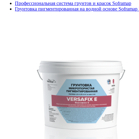
Профессиональная система грунтов и красок Soframap
Грунтовка пигментированная на водной основе Soframap V