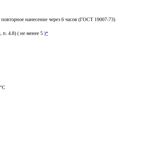
; повторное нанесение через 6 часов (ГОСТ 19007-73)
. 4.8) ( не менее 5 )
*
 °С