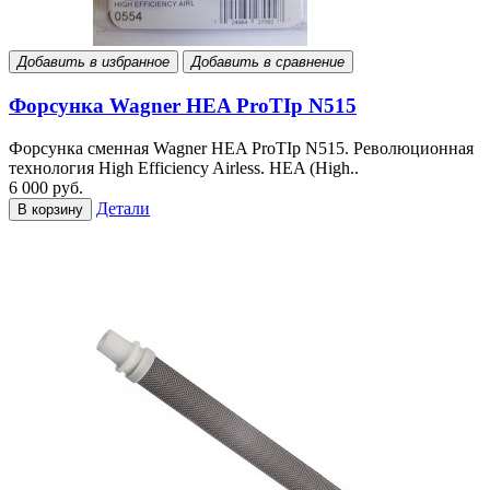
Добавить в избранное
Добавить в сравнение
Форсунка Wagner HEA ProTIp N515
Форсунка сменная Wagner HEA ProTIp N515. Революционная
технология High Efficiency Airless. HEA (High..
6 000 руб.
Детали
В корзину