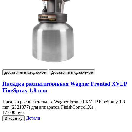
Добавить в избранное
Добавить в сравнение
Насадка распылительная Wagner Fronted XVLP
FineSpray 1,8 mm
Насадка распылительная Wagner Fronted XVLP FineSpray 1,8
mm (2321877) для аппаратов FinishControl.Ха..
17 000 руб.
Детали
В корзину