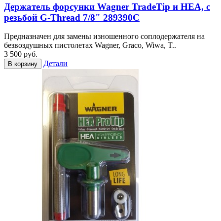
Держатель форсунки Wagner TradeTip и HEA, с
резьбой G-Thread 7/8" 289390С
Предназначен для замены изношенного соплодержателя на
безвоздушных пистолетах Wagner, Graco, Wiwa, T..
3 500 руб.
Детали
В корзину