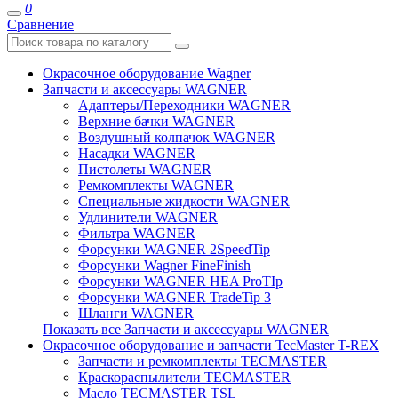
0
Сравнение
Окрасочное оборудование Wagner
Запчасти и аксессуары WAGNER
Адаптеры/Переходники WAGNER
Верхние бачки WAGNER
Воздушный колпачок WAGNER
Насадки WAGNER
Пистолеты WAGNER
Ремкомплекты WAGNER
Специальные жидкости WAGNER
Удлинители WAGNER
Фильтра WAGNER
Форсунки WAGNER 2SpeedTip
Форсунки Wagner FineFinish
Форсунки WAGNER HEA ProTIp
Форсунки WAGNER TradeTip 3
Шланги WAGNER
Показать все Запчасти и аксессуары WAGNER
Окрасочное оборудование и запчасти TecMaster T-REX
Запчасти и ремкомплекты TECMASTER
Краскораспылители TECMASTER
Масло TECMASTER TSL