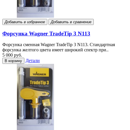
Добавить в избранное
Добавить в сравнение
Форсунка Wagner TradeTip 3 N113
Форсунка сменная Wagner TradeTip 3 N113. Стандартная
форсунка желтого цвета имеет широкий спектр при..
5 000 руб.
Детали
В корзину