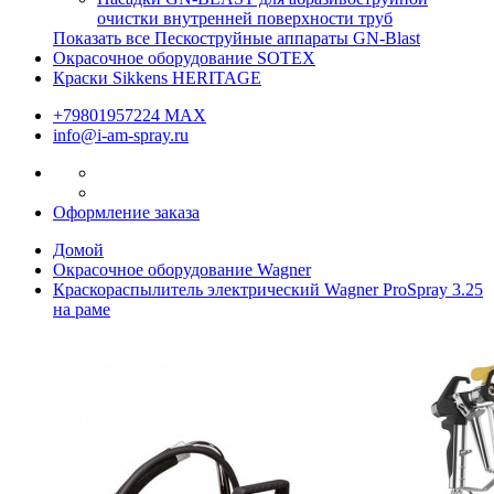
очистки внутренней поверхности труб
Показать все Пескоструйные аппараты GN-Blast
Окрасочное оборудование SOTEX
Краски Sikkens HERITAGE
+79801957224 МАХ
info@i-am-spray.ru
Оформление заказа
Домой
Окрасочное оборудование Wagner
Краскораспылитель электрический Wagner ProSpray 3.25
на раме