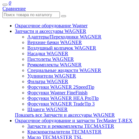
0
Сравнение
Окрасочное оборудование Wagner
Запчасти и аксессуары WAGNER
Адаптеры/Переходники WAGNER
Верхние бачки WAGNER
Воздушный колпачок WAGNER
Насадки WAGNER
Пистолеты WAGNER
Ремкомплекты WAGNER
Специальные жидкости WAGNER
Удлинители WAGNER
Фильтра WAGNER
Форсунки WAGNER 2SpeedTip
Форсунки Wagner FineFinish
Форсунки WAGNER HEA ProTIp
Форсунки WAGNER TradeTip 3
Шланги WAGNER
Показать все Запчасти и аксессуары WAGNER
Окрасочное оборудование и запчасти TecMaster T-REX
Запчасти и ремкомплекты TECMASTER
Краскораспылители TECMASTER
Масло TECMASTER TSL