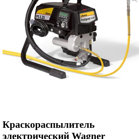
Краскораспылитель
электрический Wagner