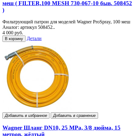
меш ( FILTER,100 MESH 730-067-10 быв. 508452
)
Фильтрующий патрон для моделей Wagner ProSpray, 100 меш
Аналог: артикул 508452..
4 000 руб.
Детали
В корзину
Добавить в избранное
Добавить в сравнение
Wagner Шланг DN10, 25 MPa, 3/8 дюйма, 15
метров, жёлтый