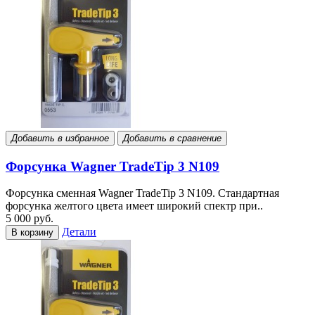
Добавить в избранное
Добавить в сравнение
Форсунка Wagner TradeTip 3 N109
Форсунка сменная Wagner TradeTip 3 N109. Стандартная
форсунка желтого цвета имеет широкий спектр при..
5 000 руб.
Детали
В корзину