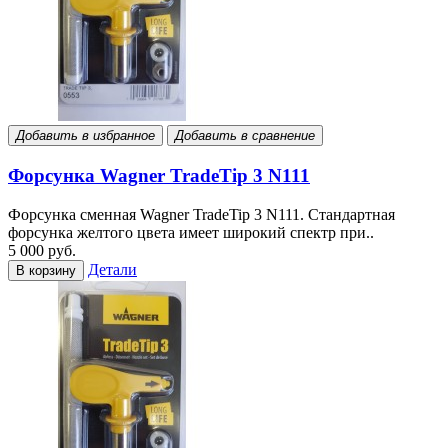
Добавить в избранное
Добавить в сравнение
Форсунка Wagner TradeTip 3 N111
Форсунка сменная Wagner TradeTip 3 N111. Стандартная
форсунка желтого цвета имеет широкий спектр при..
5 000 руб.
Детали
В корзину