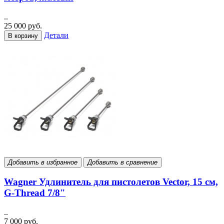
..
25 000 руб.
Детали
В корзину
Добавить в избранное
Добавить в сравнение
Wagner Удлинитель для пистолетов Vector, 15 см,
G-Thread 7/8"
..
7 000 руб.