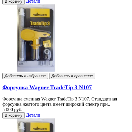
Детали
В корзину
Добавить в избранное
Добавить в сравнение
Форсунка Wagner TradeTip 3 N107
Форсунка сменная Wagner TradeTip 3 N107. Стандартная
форсунка желтого цвета имеет широкий спектр при..
5 000 руб.
Детали
В корзину