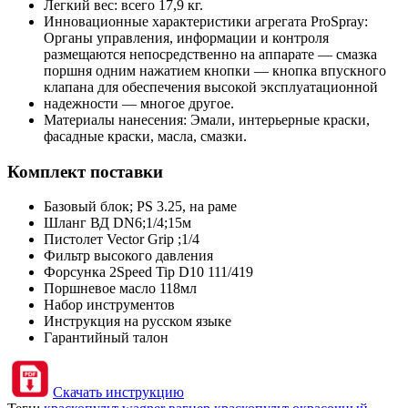
Легкий вес: всего 17,9 кг.
Инновационные характеристики агрегата ProSpray:
Органы управления, информации и контроля
размещаются непосредственно на аппарате — смазка
поршня одним нажатием кнопки — кнопка впускного
клапана для обеспечения высокой эксплуатационной
надежности — многое другое.
Материалы нанесения: Эмали, интерьерные краски,
фасадные краски, масла, смазки.
Комплект поставки
Базовый блок; PS 3.25, на раме
Шланг ВД DN6;1/4;15м
Пистолет Vector Grip ;1/4
Фильтр высокого давления
Форсунка 2Speed Tip D10 111/419
Поршневое масло 118мл
Набор инструментов
Инструкция на русском языке
Гарантийный талон
Скачать инструкцию