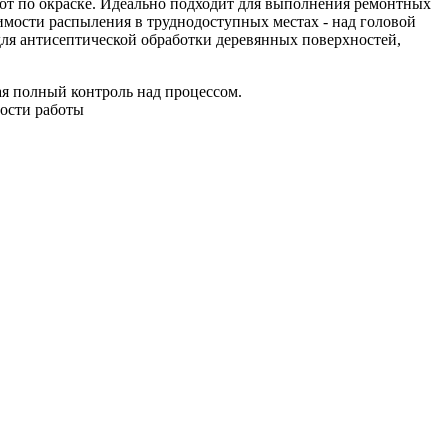
от по окраске. Идеально подходит для выполнения ремонтных
димости распыления в труднодоступных местах - над головой
для антисептической обработки деревянных поверхностей,
ая полный контроль над процессом.
рости работы