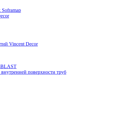
к Soframap
ecor
тий Vincent Decor
N-BLAST
 внутренней поверхности труб