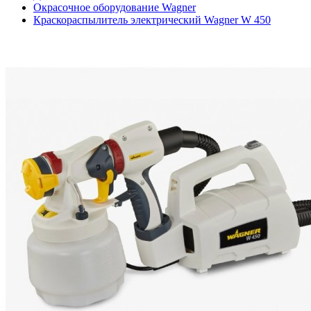
Окрасочное оборудование Wagner
Краскораспылитель электрический Wagner W 450