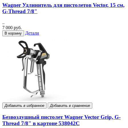
Wagner Удлинитель для пистолетов Vector, 15 см,
G-Thread 7/8"
..
7 000 руб.
Детали
В корзину
Добавить в избранное
Добавить в сравнение
Безвоздушный пистолет Wagner Vector Grip, G-
Thread 7/8" в картоне 538042C