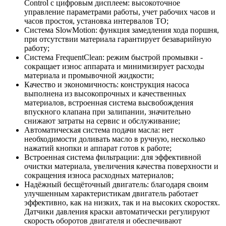
Control с цифровым дисплеем: высокоточное
управление параметрами работы, учет рабочих часов и
часов простоя, установка интервалов ТО;
Система SlowMotion: функция замедления хода поршня,
при отсутствии материала гарантирует безаварийную
работу;
Система FrequentClean: режим быстрой промывки -
сокращает износ аппарата и минимизирует расходы
материала и промывочной жидкости;
Качество и экономичность: конструкция насоса
выполнена из высокопрочных и качественных
материалов, встроенная система высвобождения
впускного клапана при залипании, значительно
снижают затраты на сервис и обслуживание;
Автоматическая система подачи масла: нет
необходимости доливать масло в ручную, несколько
нажатий кнопки и аппарат готов к работе;
Встроенная система фильтрации: для эффективной
очистки материала, увеличения качества поверхности и
сокращения износа расходных материалов;
Надёжный бесщёточный двигатель: благодаря своим
улучшенным характеристикам двигатель работает
эффективно, как на низких, так и на высоких скоростях.
Датчики давления краски автоматически регулируют
скорость оборотов двигателя и обеспечивают