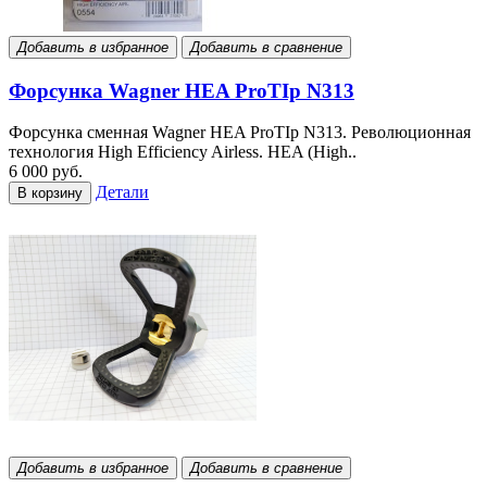
Добавить в избранное
Добавить в сравнение
Форсунка Wagner HEA ProTIp N313
Форсунка сменная Wagner HEA ProTIp N313. Революционная
технология High Efficiency Airless. HEA (High..
6 000 руб.
Детали
В корзину
Добавить в избранное
Добавить в сравнение