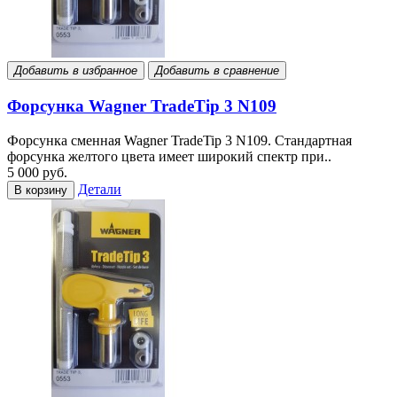
Добавить в избранное
Добавить в сравнение
Форсунка Wagner TradeTip 3 N109
Форсунка сменная Wagner TradeTip 3 N109. Стандартная
форсунка желтого цвета имеет широкий спектр при..
5 000 руб.
Детали
В корзину