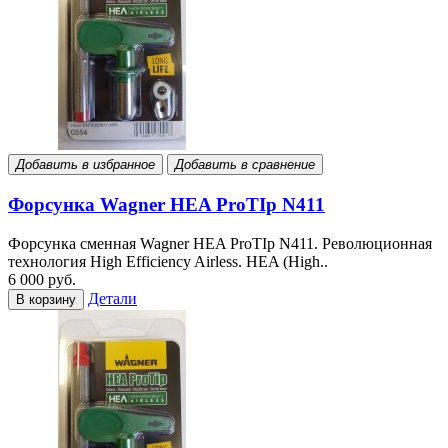
Добавить в избранное
Добавить в сравнение
Форсунка Wagner HEA ProTIp N411
Форсунка сменная Wagner HEA ProTIp N411. Революционная
технология High Efficiency Airless. HEA (High..
6 000 руб.
Детали
В корзину