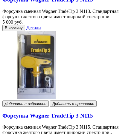
Форсунка сменная Wagner TradeTip 3 N113. Стандартная
форсунка желтого цвета имеет широкий спектр при..
5 000 руб.
Детали
В корзину
Добавить в избранное
Добавить в сравнение
Форсунка Wagner TradeTip 3 N115
Форсунка сменная Wagner TradeTip 3 N115. Стандартная
форсунка желтого цвета имеет широкий спектр при..