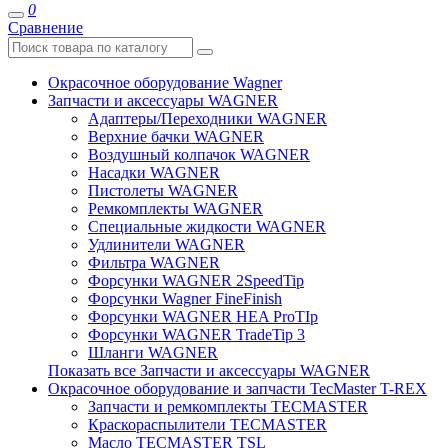
0
Сравнение
Окрасочное оборудование Wagner
Запчасти и аксессуары WAGNER
Адаптеры/Переходники WAGNER
Верхние бачки WAGNER
Воздушный колпачок WAGNER
Насадки WAGNER
Пистолеты WAGNER
Ремкомплекты WAGNER
Специальные жидкости WAGNER
Удлинители WAGNER
Фильтра WAGNER
Форсунки WAGNER 2SpeedTip
Форсунки Wagner FineFinish
Форсунки WAGNER HEA ProTIp
Форсунки WAGNER TradeTip 3
Шланги WAGNER
Показать все Запчасти и аксессуары WAGNER
Окрасочное оборудование и запчасти TecMaster T-REX
Запчасти и ремкомплекты TECMASTER
Краскораспылители TECMASTER
Масло TECMASTER TSL