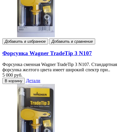
Добавить в избранное
Добавить в сравнение
Форсунка Wagner TradeTip 3 N107
Форсунка сменная Wagner TradeTip 3 N107. Стандартная
форсунка желтого цвета имеет широкий спектр при..
5 000 руб.
Детали
В корзину