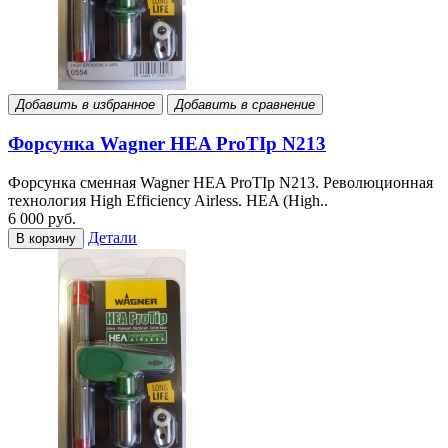
Добавить в избранное
Добавить в сравнение
Форсунка Wagner HEA ProTIp N213
Форсунка сменная Wagner HEA ProTIp N213. Революционная
технология High Efficiency Airless. HEA (High..
6 000 руб.
Детали
В корзину