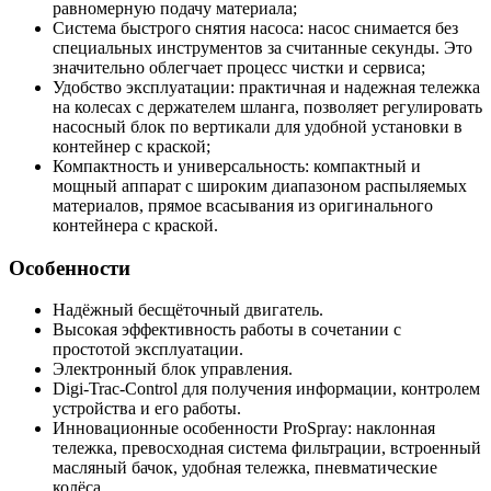
равномерную подачу материала;
Система быстрого снятия насоса: насос снимается без
специальных инструментов за считанные секунды. Это
значительно облегчает процесс чистки и сервиса;
Удобство эксплуатации: практичная и надежная тележка
на колесах с держателем шланга, позволяет регулировать
насосный блок по вертикали для удобной установки в
контейнер с краской;
Компактность и универсальность: компактный и
мощный аппарат с широким диапазоном распыляемых
материалов, прямое всасывания из оригинального
контейнера с краской.
Особенности
Надёжный бесщёточный двигатель.
Высокая эффективность работы в сочетании с
простотой эксплуатации.
Электронный блок управления.
Digi-Trac-Control для получения информации, контролем
устройства и его работы.
Инновационные особенности ProSpray: наклонная
тележка, превосходная система фильтрации, встроенный
масляный бачок, удобная тележка, пневматические
колёса.