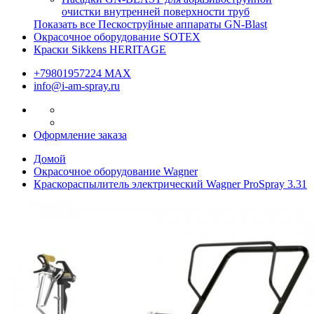
очистки внутренней поверхности труб
Показать все Пескоструйные аппараты GN-Blast
Окрасочное оборудование SOTEX
Краски Sikkens HERITAGE
+79801957224 МАХ
info@i-am-spray.ru
Оформление заказа
Домой
Окрасочное оборудование Wagner
Краскораспылитель электрический Wagner ProSpray 3.31