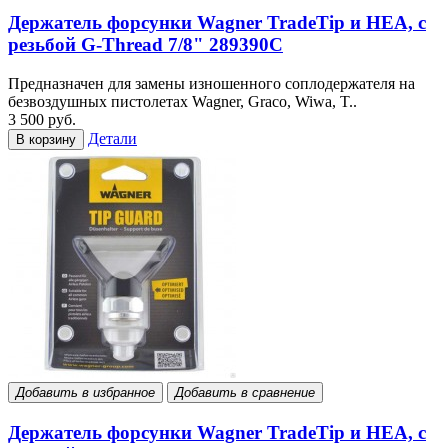
Держатель форсунки Wagner TradeTip и HEA, с
резьбой G-Thread 7/8" 289390С
Предназначен для замены изношенного соплодержателя на
безвоздушных пистолетах Wagner, Graco, Wiwa, T..
3 500 руб.
Детали
В корзину
Добавить в избранное
Добавить в сравнение
Держатель форсунки Wagner TradeTip и HEA, с