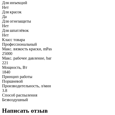
Для инъекций
Нет
Для красок
Да
Для огнезащиты
Нет
Для шпатлёвок
Нет
Класс товара
Профессиональный
Макс. вязкость краски, mPas
25000
Макс. рабочее давление, bar
221
Мощность, Вт
1840
Принцип работы
Поршневой
Производительность, л/мин
3.8
Способ распыления
Безвоздушный
Написать отзыв