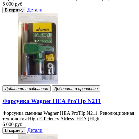
5 000 руб.
Детали
В корзину
Добавить в избранное
Добавить в сравнение
Форсунка Wagner HEA ProTIp N211
Форсунка сменная Wagner HEA ProTIp N211. Революционная
технология High Efficiency Airless. HEA (High..
6 000 руб.
Детали
В корзину