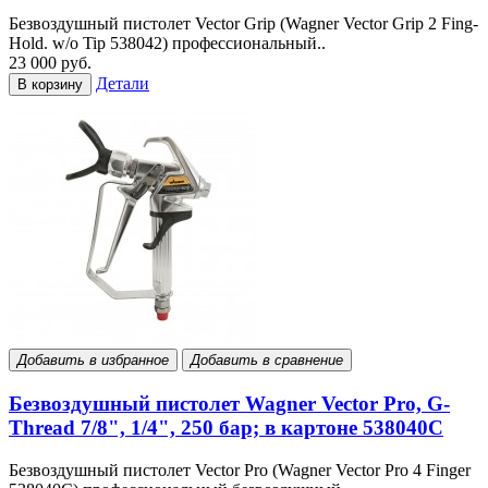
Безвоздушный пистолет Vector Grip (Wagner Vector Grip 2 Fing-
Hold. w/o Tip 538042) профессиональный..
23 000 руб.
Детали
В корзину
Добавить в избранное
Добавить в сравнение
Безвоздушный пистолет Wagner Vector Pro, G-
Thread 7/8", 1/4", 250 бар; в картоне 538040C
Безвоздушный пистолет Vector Pro (Wagner Vector Pro 4 Finger