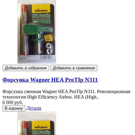
Добавить в избранное
Добавить в сравнение
Форсунка Wagner HEA ProTIp N311
Форсунка сменная Wagner HEA ProTIp N311. Революционная
технология High Efficiency Airless. HEA (High..
6 000 руб.
Детали
В корзину