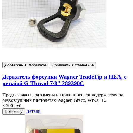
Добавить в избранное
Добавить в сравнение
Держатель форсунки Wagner TradeTip и HEA, с
резьбой G-Thread 7/8" 289390С
Предназначен для замены изношенного соплодержателя на
безвоздушных пистолетах Wagner, Graco, Wiwa, T..
3 500 руб.
Детали
В корзину