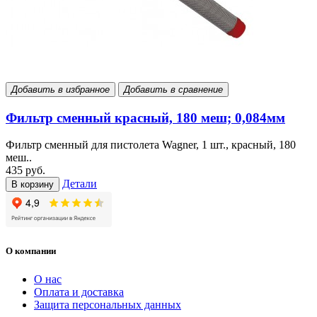
Добавить в избранное
Добавить в сравнение
Фильтр сменный красный, 180 меш; 0,084мм
Фильтр сменный для пистолета Wagner, 1 шт., красный, 180
меш..
435 руб.
Детали
В корзину
О компании
О нас
Оплата и доставка
Защита персональных данных