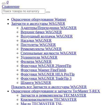
0
Сравнение
Окрасочное оборудование Wagner
Запчасти и аксессуары WAGNER
Адаптеры/Переходники WAGNER
Верхние бачки WAGNER
Воздушный колпачок WAGNER
Насадки WAGNER
Пистолеты WAGNER
Ремкомплекты WAGNER
Специальные жидкости WAGNER
Удлинители WAGNER
Фильтра WAGNER
Форсунки WAGNER 2SpeedTip
Форсунки Wagner FineFinish
Форсунки WAGNER HEA ProTIp
Форсунки WAGNER TradeTip 3
Шланги WAGNER
Показать все Запчасти и аксессуары WAGNER
Окрасочное оборудование и запчасти TecMaster T-REX
Запчасти и ремкомплекты TECMASTER
Краскораспылители TECMASTER
Масло TECMASTER TSL