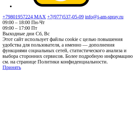
+79801957224 МАХ
+7(977)537-05-09
info@i-am-spray.ru
09:00 – 18:00 Пн-Чт
09:00 – 17:00 Пт
Выходные дни Сб, Вс
Этот сайт использует файлы cookie с целью повышения
удобства для пользователя, а именно — дополнения
функциями социальных сетей, статистического анализа и
выбора сторонних сервисов. Более подробную информацию
см. на странице Политики конфиденциальности.
Принять