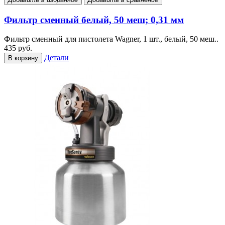
Фильтр сменный белый, 50 меш; 0,31 мм
Фильтр сменный для пистолета Wagner, 1 шт., белый, 50 меш..
435 руб.
Детали
В корзину