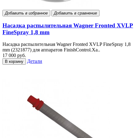
Добавить в избранное
Добавить в сравнение
Насадка распылительная Wagner Fronted XVLP
FineSpray 1,8 mm
Насадка распылительная Wagner Fronted XVLP FineSpray 1,8
mm (2321877) для аппаратов FinishControl.Ха..
17 000 руб.
Детали
В корзину