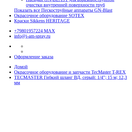
очистки внутренней поверхности труб
Показать все Пескоструйные аппараты GN-Blast
Окрасочное оборудование SOTEX
Краски Sikkens HERITAGE
+79801957224 МАХ
info@i-am-spray.ru
Оформление заказа
Домой
Окрасочное оборудование и запчасти TecMaster T-REX
TECMASTER Гибкий шланг ВД, серый: 1/4"; 15 м; 12,3
мм