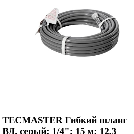
TECMASTER Гибкий шланг
ВД, серый: 1/4"; 15 м; 12,3