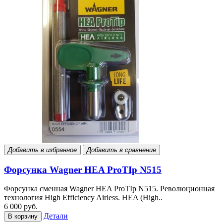
Добавить в избранное
Добавить в сравнение
Форсунка Wagner HEA ProTIp N515
Форсунка сменная Wagner HEA ProTIp N515. Революционная
технология High Efficiency Airless. HEA (High..
6 000 руб.
Детали
В корзину