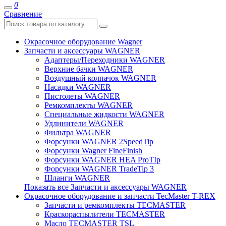
0
Сравнение
Окрасочное оборудование Wagner
Запчасти и аксессуары WAGNER
Адаптеры/Переходники WAGNER
Верхние бачки WAGNER
Воздушный колпачок WAGNER
Насадки WAGNER
Пистолеты WAGNER
Ремкомплекты WAGNER
Специальные жидкости WAGNER
Удлинители WAGNER
Фильтра WAGNER
Форсунки WAGNER 2SpeedTip
Форсунки Wagner FineFinish
Форсунки WAGNER HEA ProTIp
Форсунки WAGNER TradeTip 3
Шланги WAGNER
Показать все Запчасти и аксессуары WAGNER
Окрасочное оборудование и запчасти TecMaster T-REX
Запчасти и ремкомплекты TECMASTER
Краскораспылители TECMASTER
Масло TECMASTER TSL