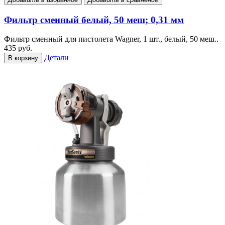
Фильтр сменный белый, 50 меш; 0,31 мм
Фильтр сменный для пистолета Wagner, 1 шт., белый, 50 меш..
435 руб.
Детали
В корзину