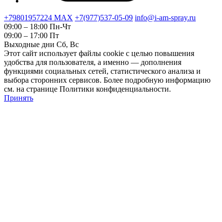
+79801957224 МАХ
+7(977)537-05-09
info@i-am-spray.ru
09:00 – 18:00 Пн-Чт
09:00 – 17:00 Пт
Выходные дни Сб, Вс
Этот сайт использует файлы cookie с целью повышения
удобства для пользователя, а именно — дополнения
функциями социальных сетей, статистического анализа и
выбора сторонних сервисов. Более подробную информацию
см. на странице Политики конфиденциальности.
Принять