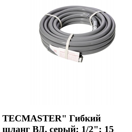
TECMASTER" Гибкий
шланг ВД, серый: 1/2"; 15