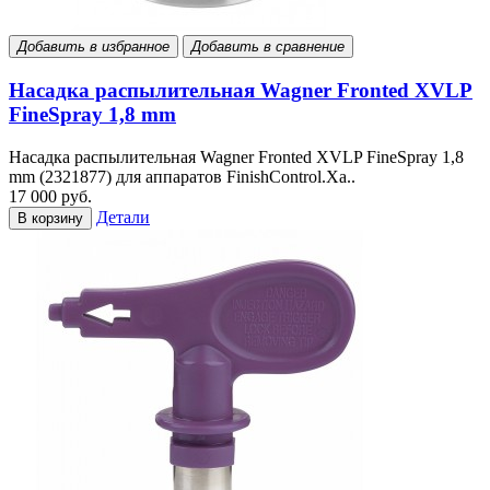
Добавить в избранное
Добавить в сравнение
Насадка распылительная Wagner Fronted XVLP
FineSpray 1,8 mm
Насадка распылительная Wagner Fronted XVLP FineSpray 1,8
mm (2321877) для аппаратов FinishControl.Ха..
17 000 руб.
Детали
В корзину