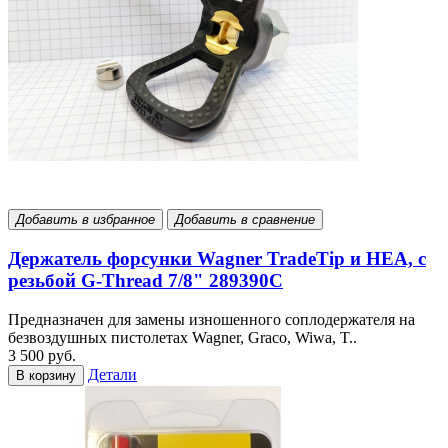
Добавить в избранное
Добавить в сравнение
Держатель форсунки Wagner TradeTip и HEA, с
резьбой G-Thread 7/8" 289390С
Предназначен для замены изношенного соплодержателя на
безвоздушных пистолетах Wagner, Graco, Wiwa, T..
3 500 руб.
Детали
В корзину