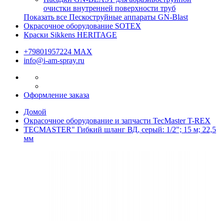
очистки внутренней поверхности труб
Показать все Пескоструйные аппараты GN-Blast
Окрасочное оборудование SOTEX
Краски Sikkens HERITAGE
+79801957224 МАХ
info@i-am-spray.ru
Оформление заказа
Домой
Окрасочное оборудование и запчасти TecMaster T-REX
TECMASTER" Гибкий шланг ВД, серый: 1/2"; 15 м; 22,5
мм