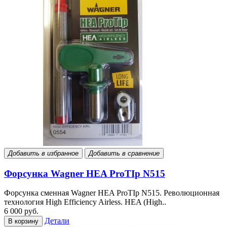
Добавить в избранное
Добавить в сравнение
Форсунка Wagner HEA ProTIp N515
Форсунка сменная Wagner HEA ProTIp N515. Революционная
технология High Efficiency Airless. HEA (High..
6 000 руб.
Детали
В корзину