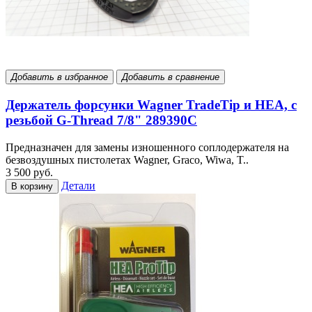
Добавить в избранное
Добавить в сравнение
Держатель форсунки Wagner TradeTip и HEA, с
резьбой G-Thread 7/8" 289390С
Предназначен для замены изношенного соплодержателя на
безвоздушных пистолетах Wagner, Graco, Wiwa, T..
3 500 руб.
Детали
В корзину