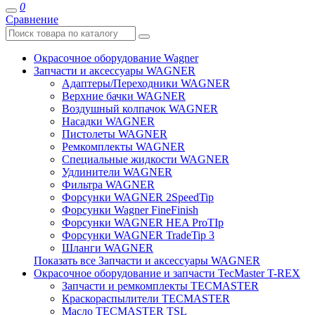
0
Сравнение
Окрасочное оборудование Wagner
Запчасти и аксессуары WAGNER
Адаптеры/Переходники WAGNER
Верхние бачки WAGNER
Воздушный колпачок WAGNER
Насадки WAGNER
Пистолеты WAGNER
Ремкомплекты WAGNER
Специальные жидкости WAGNER
Удлинители WAGNER
Фильтра WAGNER
Форсунки WAGNER 2SpeedTip
Форсунки Wagner FineFinish
Форсунки WAGNER HEA ProTIp
Форсунки WAGNER TradeTip 3
Шланги WAGNER
Показать все Запчасти и аксессуары WAGNER
Окрасочное оборудование и запчасти TecMaster T-REX
Запчасти и ремкомплекты TECMASTER
Краскораспылители TECMASTER
Масло TECMASTER TSL