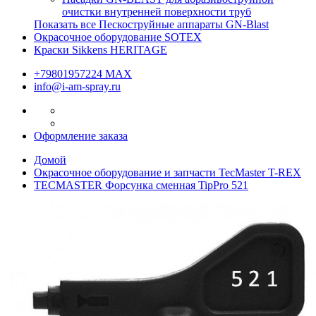
очистки внутренней поверхности труб
Показать все Пескоструйные аппараты GN-Blast
Окрасочное оборудование SOTEX
Краски Sikkens HERITAGE
+79801957224 МАХ
info@i-am-spray.ru
Оформление заказа
Домой
Окрасочное оборудование и запчасти TecMaster T-REX
TECMASTER Форсунка сменная TipPro 521