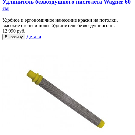
Удлинитель безвоздушного пистолета Wagner 60
см
Удобное и эргономичное нанесение краски на потолки,
высокие стены и полы. Удлинитель безвоздушного п..
12 990 руб.
Детали
В корзину