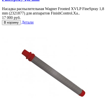
Насадка распылительная Wagner Fronted XVLP FineSpray 1,8
mm (2321877) для аппаратов FinishControl.Ха..
17 000 руб.
Детали
В корзину