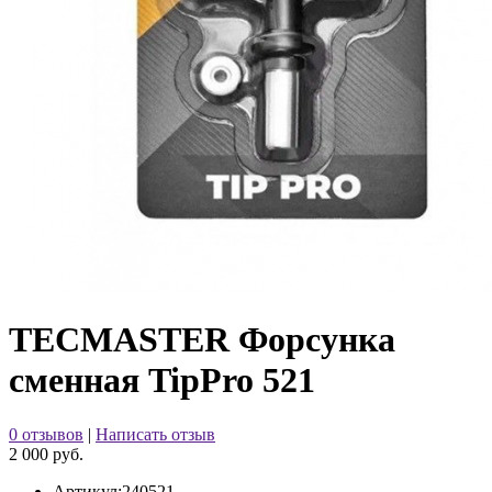
TECMASTER Форсунка
сменная TipPro 521
0 отзывов
|
Написать отзыв
2 000 руб.
Артикул:
240521