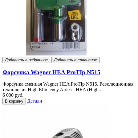
Добавить в избранное
Добавить в сравнение
Форсунка Wagner HEA ProTIp N515
Форсунка сменная Wagner HEA ProTIp N515. Революционная
технология High Efficiency Airless. HEA (High..
6 000 руб.
Детали
В корзину