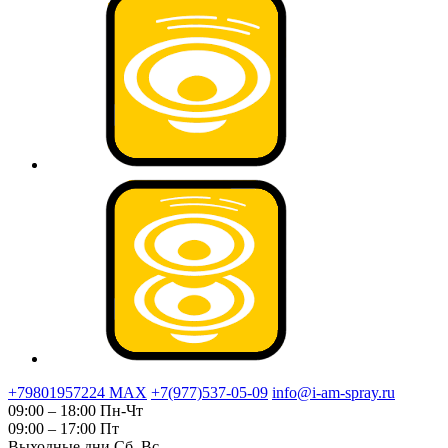
+79801957224 МАХ
+7(977)537-05-09
info@i-am-spray.ru
09:00 – 18:00 Пн-Чт
09:00 – 17:00 Пт
Выходные дни Сб, Вс