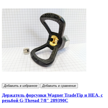
Добавить в избранное
Добавить в сравнение
Держатель форсунки Wagner TradeTip и HEA, с
резьбой G-Thread 7/8" 289390С