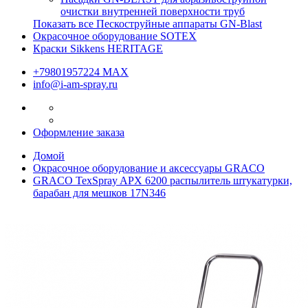
очистки внутренней поверхности труб
Показать все Пескоструйные аппараты GN-Blast
Окрасочное оборудование SOTEX
Краски Sikkens HERITAGE
+79801957224 МАХ
info@i-am-spray.ru
Оформление заказа
Домой
Окрасочное оборудование и аксессуары GRACO
GRACO TexSpray APX 6200 распылитель штукатурки,
барабан для мешков 17N346