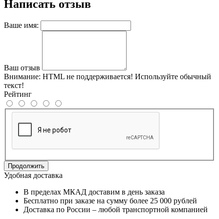
Написать отзыв
Ваше имя:
Ваш отзыв
Внимание:
HTML не поддерживается! Используйте обычный
текст!
Рейтинг
Продолжить
Удобная доставка
В пределах МКАД доставим в день заказа
Бесплатно при заказе на сумму более 25 000 рублей
Доставка по России – любой транспортной компанией