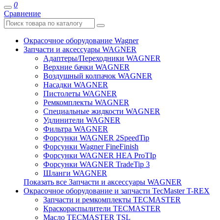
0
Сравнение
Окрасочное оборудование Wagner
Запчасти и аксессуары WAGNER
Адаптеры/Переходники WAGNER
Верхние бачки WAGNER
Воздушный колпачок WAGNER
Насадки WAGNER
Пистолеты WAGNER
Ремкомплекты WAGNER
Специальные жидкости WAGNER
Удлинители WAGNER
Фильтра WAGNER
Форсунки WAGNER 2SpeedTip
Форсунки Wagner FineFinish
Форсунки WAGNER HEA ProTIp
Форсунки WAGNER TradeTip 3
Шланги WAGNER
Показать все Запчасти и аксессуары WAGNER
Окрасочное оборудование и запчасти TecMaster T-REX
Запчасти и ремкомплекты TECMASTER
Краскораспылители TECMASTER
Масло TECMASTER TSL