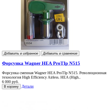
Добавить в избранное
Добавить в сравнение
Форсунка Wagner HEA ProTIp N515
Форсунка сменная Wagner HEA ProTIp N515. Революционная
технология High Efficiency Airless. HEA (High..
6 000 руб.
Детали
В корзину