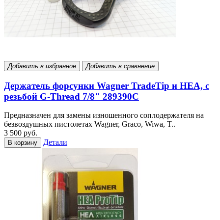
Добавить в избранное
Добавить в сравнение
Держатель форсунки Wagner TradeTip и HEA, с
резьбой G-Thread 7/8" 289390С
Предназначен для замены изношенного соплодержателя на
безвоздушных пистолетах Wagner, Graco, Wiwa, T..
3 500 руб.
Детали
В корзину