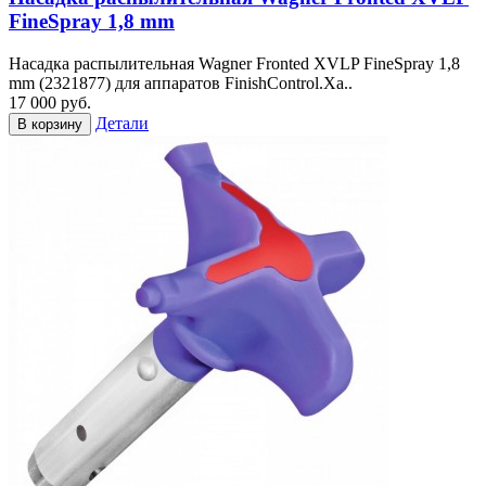
FineSpray 1,8 mm
Насадка распылительная Wagner Fronted XVLP FineSpray 1,8
mm (2321877) для аппаратов FinishControl.Ха..
17 000 руб.
Детали
В корзину