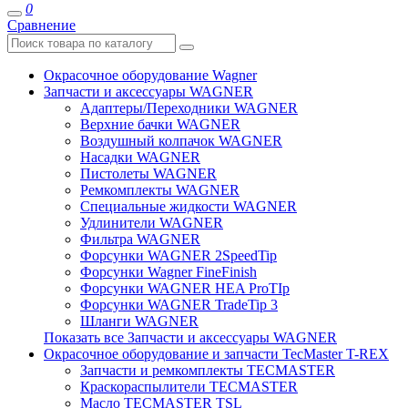
0
Сравнение
Окрасочное оборудование Wagner
Запчасти и аксессуары WAGNER
Адаптеры/Переходники WAGNER
Верхние бачки WAGNER
Воздушный колпачок WAGNER
Насадки WAGNER
Пистолеты WAGNER
Ремкомплекты WAGNER
Специальные жидкости WAGNER
Удлинители WAGNER
Фильтра WAGNER
Форсунки WAGNER 2SpeedTip
Форсунки Wagner FineFinish
Форсунки WAGNER HEA ProTIp
Форсунки WAGNER TradeTip 3
Шланги WAGNER
Показать все Запчасти и аксессуары WAGNER
Окрасочное оборудование и запчасти TecMaster T-REX
Запчасти и ремкомплекты TECMASTER
Краскораспылители TECMASTER
Масло TECMASTER TSL