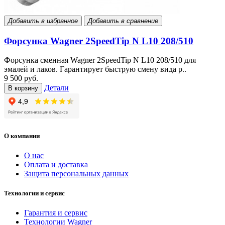
Добавить в избранное
Добавить в сравнение
Форсунка Wagner 2SpeedTip N L10 208/510
Форсунка сменная Wagner 2SpeedTip N L10 208/510 для
эмалей и лаков. Гарантирует быструю смену вида р..
9 500 руб.
Детали
В корзину
О компании
О нас
Оплата и доставка
Защита персональных данных
Технологии и сервис
Гарантия и сервис
Технологии Wagner