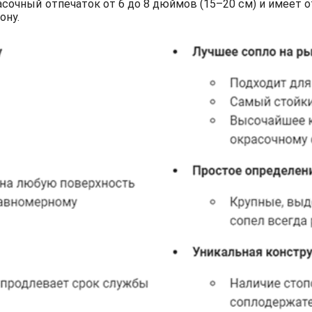
сочный отпечаток от 6 до 8 дюймов (15–20 см) и имеет о
ону.