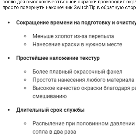
сопло для высококачественной окраски производит окра
просто повернуть наконечник SwitchTip в обратную стор