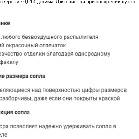
тверстие 0,014 дюйма. Для очистки при засорении нужно