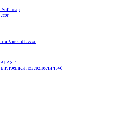
к Soframap
ecor
тий Vincent Decor
N-BLAST
 внутренней поверхности труб