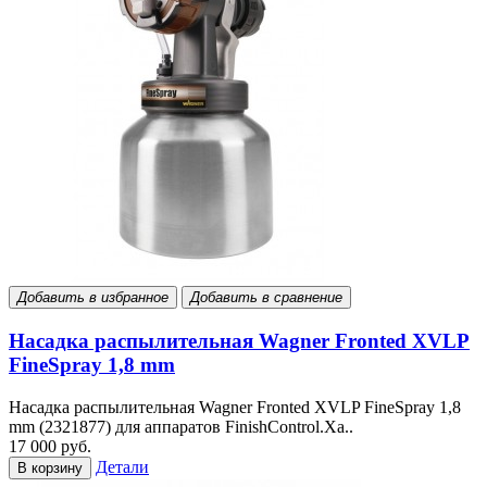
Добавить в избранное
Добавить в сравнение
Насадка распылительная Wagner Fronted XVLP
FineSpray 1,8 mm
Насадка распылительная Wagner Fronted XVLP FineSpray 1,8
mm (2321877) для аппаратов FinishControl.Ха..
17 000 руб.
Детали
В корзину