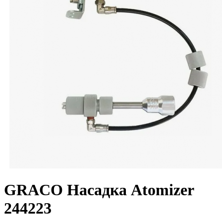
GRACO Насадка Atomizer
244223