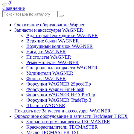
0
Сравнение
Окрасочное оборудование Wagner
Запчасти и аксессуары WAGNER
Адаптеры/Переходники WAGNER
Верхние бачки WAGNER
Воздушный колпачок WAGNER
Насадки WAGNER
Пистолеты WAGNER
Ремкомплекты WAGNER
Специальные жидкости WAGNER
Удлинители WAGNER
Фильтра WAGNER
Форсунки WAGNER 2SpeedTip
Форсунки Wagner FineFinish
Форсунки WAGNER HEA ProTIp
Форсунки WAGNER TradeTip 3
Шланги WAGNER
Показать все Запчасти и аксессуары WAGNER
Окрасочное оборудование и запчасти TecMaster T-REX
Запчасти и ремкомплекты TECMASTER
Краскораспылители TECMASTER
Масло TECMASTER TSL