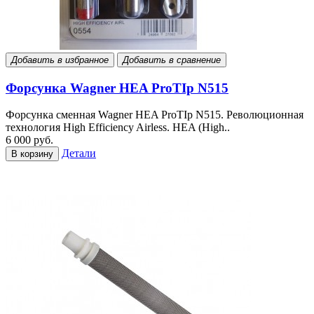
Добавить в избранное
Добавить в сравнение
Форсунка Wagner HEA ProTIp N515
Форсунка сменная Wagner HEA ProTIp N515. Революционная
технология High Efficiency Airless. HEA (High..
6 000 руб.
Детали
В корзину