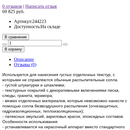
0 отзывов
|
Написать отзыв
69 825 руб.
Артикул:
244223
Доступность:
На складе
В сравнение
В корзину
Описание
Отзывы (0)
Используется для нанесения густых отделочных текстур, с
которыми не справляются обычные распылительные сопла.
- густой штукатурки и шпаклевки;
- текстурных покрытий с декоративными включениями песка,
слюды, гранита, мрамора;
- вязких отделочных материалов, которые невозможно нанести с
помощью сопла безвоздушного распыления (огнезащитных,
гидроизоляционных, теплоизоляционных);
- латексных эмульсий, акриловых красок, эпоксидных составов.
Особенности использования:
- устанавливается на окрасочный аппарат вместо стандартного